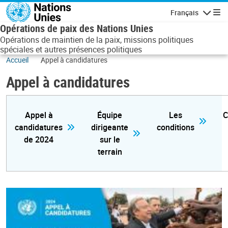
Aller au contenu principal
Français
Navigatio
Opérations de paix des Nations Unies
Opérations de maintien de la paix, missions politiques
spéciales et autres présences politiques
Accueil
Appel à candidatures
Appel à candidatures
Appel à
Équipe
Les
C
candidatures
dirigeante
conditions
de 2024
sur le
terrain