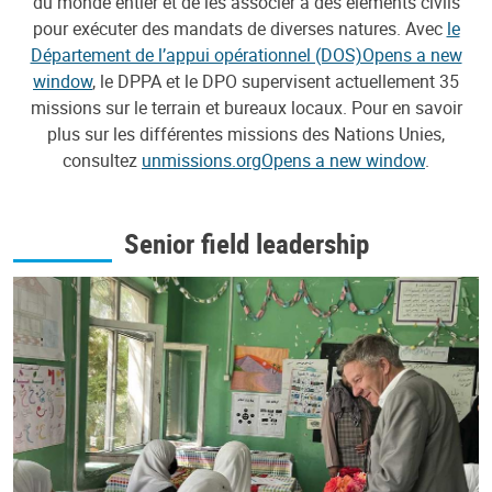
du monde entier et de les associer à des éléments civils
pour exécuter des mandats de diverses natures. Avec
le
Département de l’appui opérationnel (DOS)Opens a new
window
, le DPPA et le DPO supervisent actuellement 35
missions sur le terrain et bureaux locaux. Pour en savoir
plus sur les différentes missions des Nations Unies,
consultez
unmissions.orgOpens a new window
.
Senior field leadership